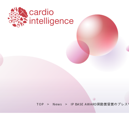
TOP
>
News
> IP BASE AWARD奨励賞受賞のプレ