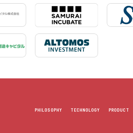
PHILOSOPHY
TECHNOLOGY
PRODUCT