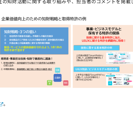
社の知財活動に関する取り組みや、担当者のコメントを掲載
。