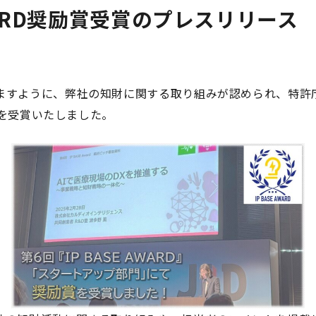
AWARD奨励賞受賞のプレスリリース
ますように、弊社の知財に関する取り組みが認められ、特許庁が
励賞を受賞いたしました。