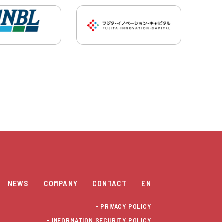
NEWS
COMPANY
CONTACT
EN
- PRIVACY POLICY
- INFORMATION SECURITY POLICY