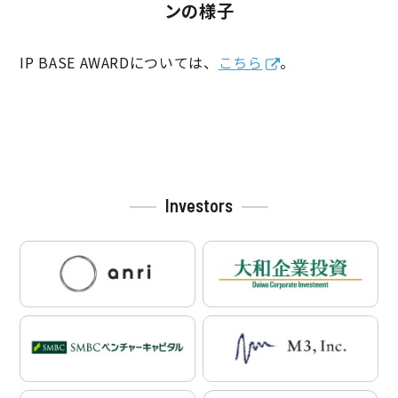
ンの様子
IP BASE AWARDについては、
こちら
。
投
稿
ナ
ビ
Investors
ゲ
ー
シ
ョ
ン