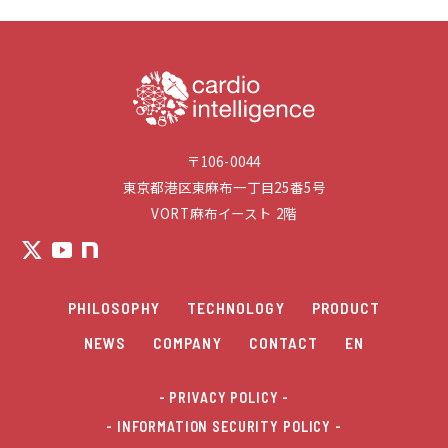
〒106-0044
東京都港区東麻布一丁目25番5号
VORT麻布イースト 2階
PHILOSOPHY
TECHNOLOGY
PRODUCT
NEWS
COMPANY
CONTACT
EN
- PRIVACY POLICY
- INFORMATION SECURITY POLICY