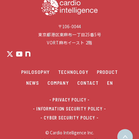
〒106-0044
東京都港区東麻布一丁目25番5号
VORT麻布イースト 2階
PHILOSOPHY
TECHNOLOGY
PRODUCT
NEWS
COMPANY
CONTACT
EN
- PRIVACY POLICY
- INFORMATION SECURITY POLICY
- CYBER SECURITY POLICY
© Cardio Intelligence Inc.