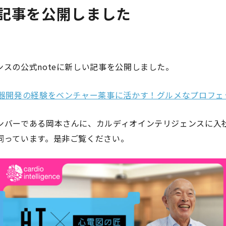
い記事を公開しました
スの公式noteに新しい記事を公開しました。
機器開発の経験をベンチャー薬事に活かす！グルメなプロフェ
ンバーである岡本さんに、カルディオインテリジェンスに入
伺っています。是非ご覧ください。