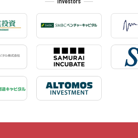
Investors