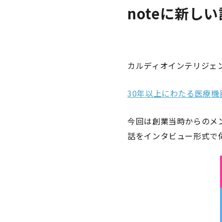
noteに新し
カルディオインテリジェン
30年以上にわたる医療
今回は創業当時からのメ
話をインタビュー形式で