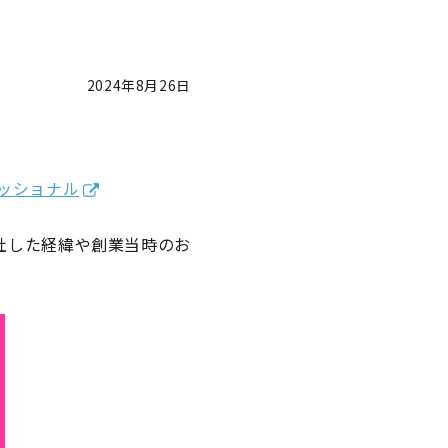
2024年8月26日
ッショナル
社した経緯や創業当時のお